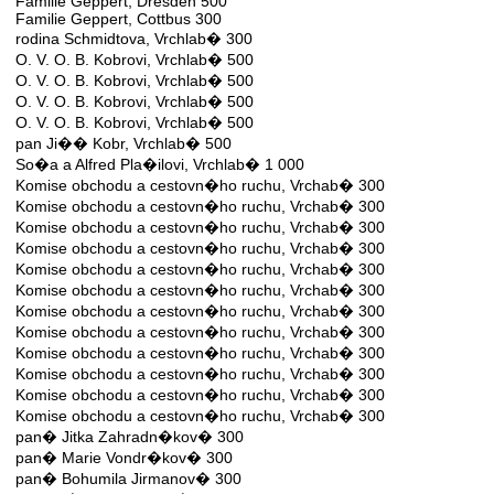
Familie Geppert, Dresden 500
Familie Geppert, Cottbus 300
rodina Schmidtova, Vrchlab� 300
O. V. O. B. Kobrovi, Vrchlab� 500
O. V. O. B. Kobrovi, Vrchlab� 500
O. V. O. B. Kobrovi, Vrchlab� 500
O. V. O. B. Kobrovi, Vrchlab� 500
pan Ji�� Kobr, Vrchlab� 500
So�a a Alfred Pla�ilovi, Vrchlab� 1 000
Komise obchodu a cestovn�ho ruchu, Vrchab� 300
Komise obchodu a cestovn�ho ruchu, Vrchab� 300
Komise obchodu a cestovn�ho ruchu, Vrchab� 300
Komise obchodu a cestovn�ho ruchu, Vrchab� 300
Komise obchodu a cestovn�ho ruchu, Vrchab� 300
Komise obchodu a cestovn�ho ruchu, Vrchab� 300
Komise obchodu a cestovn�ho ruchu, Vrchab� 300
Komise obchodu a cestovn�ho ruchu, Vrchab� 300
Komise obchodu a cestovn�ho ruchu, Vrchab� 300
Komise obchodu a cestovn�ho ruchu, Vrchab� 300
Komise obchodu a cestovn�ho ruchu, Vrchab� 300
Komise obchodu a cestovn�ho ruchu, Vrchab� 300
pan� Jitka Zahradn�kov� 300
pan� Marie Vondr�kov� 300
pan� Bohumila Jirmanov� 300